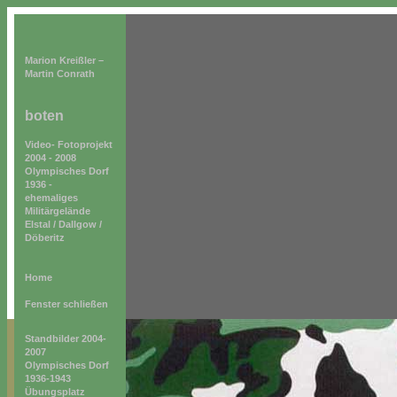
Marion Kreißler
–
Martin Conrath
boten
Video- Fotoprojekt
2004 - 2008
Olympisches Dorf
1936 -
ehemaliges
Militärgelände
Elstal / Dallgow /
Döberitz
Home
Fenster schließen
Standbilder 2004-
2007
Olympisches Dorf
1936-1943
Übungsplatz